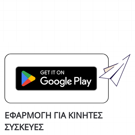
ΕΦΑΡΜΟΓΉ ΓΙΑ ΚΙΝΗΤΈΣ
ΣΥΣΚΕΥΈΣ