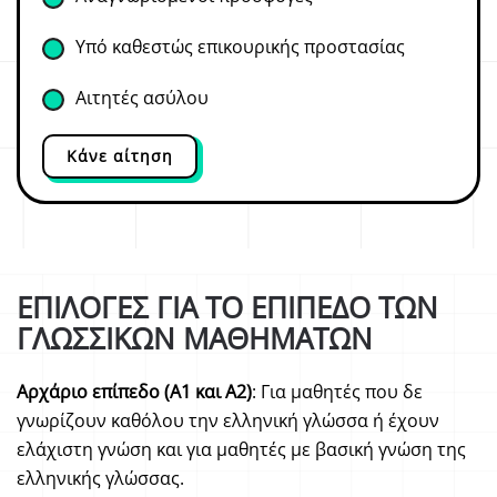
Υπό καθεστώς επικουρικής προστασίας
Αιτητές ασύλου
Κάνε αίτηση
ΕΠΙΛΟΓΈΣ ΓΙΑ ΤΟ ΕΠΊΠΕΔΟ ΤΩΝ
ΓΛΩΣΣΙΚΏΝ ΜΑΘΗΜΆΤΩΝ
Αρχάριο επίπεδο (Α1 και Α2)
: Για μαθητές που δε
γνωρίζουν καθόλου την ελληνική γλώσσα ή έχουν
ελάχιστη γνώση και για μαθητές με βασική γνώση της
ελληνικής γλώσσας.