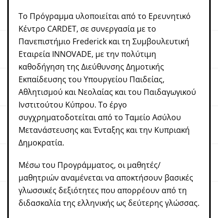
Το Πρόγραμμα υλοποιείται από το Ερευνητικό
Κέντρο CARDET, σε συνεργασία με το
Πανεπιστήμιο Frederick και τη Συμβουλευτική
Εταιρεία INNOVADE, με την πολύτιμη
καθοδήγηση της Διεύθυνσης Δημοτικής
Εκπαίδευσης του Υπουργείου Παιδείας,
Αθλητισμού και Νεολαίας και του Παιδαγωγικού
Ινστιτούτου Κύπρου. Το έργο
συγχρηματοδοτείται από το Ταμείο Ασύλου
Μετανάστευσης και Ένταξης και την Κυπριακή
Δημοκρατία.
Μέσω του Προγράμματος, οι μαθητές/
μαθητριών αναμένεται να αποκτήσουν βασικές
γλωσσικές δεξιότητες που απορρέουν από τη
διδασκαλία της ελληνικής ως δεύτερης γλώσσας.