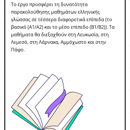
Το έργο προσφέρει τη δυνατότητα
παρακολούθησης μαθημάτων ελληνικής
γλώσσας σε τέσσερα διαφορετικά επίπεδα (το
βασικό (Α1/Α2) και το μέσο επίπεδο (Β1/Β2)). Τα
μαθήματα θα διεξαχθούν στη Λευκωσία, στη
Λεμεσό, στη Λάρνακα, Αμμόχωστο και στην
Πάφο.